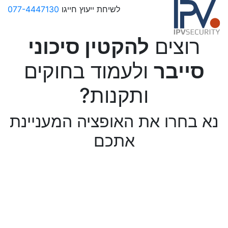
Sk
לשיחת ייעוץ חייגו
077-4447130
conte
רוצים
להקטין סיכוני
סייבר
ולעמוד בחוקים
ותקנות?
נא בחרו את האופציה המעניינת
אתכם